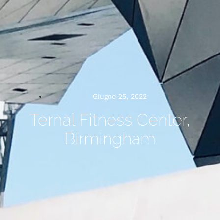
Giugno 25, 2022
Ternal Fitness Center,
Birmingham